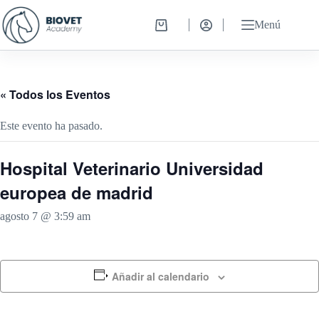
Saltar
al
Menú
Carro
contenido
de
compra
« Todos los Eventos
Este evento ha pasado.
Hospital Veterinario Universidad
europea de madrid
agosto 7 @ 3:59 am
Añadir al calendario